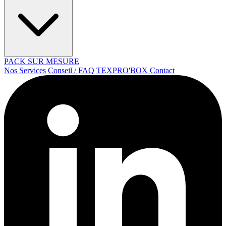
PACK SUR MESURE
Nos Services
Conseil / FAQ
TEXPRO'BOX
Contact