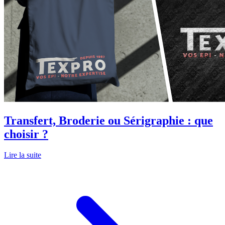
Transfert, Broderie ou Sérigraphie : que
choisir ?
Lire la suite