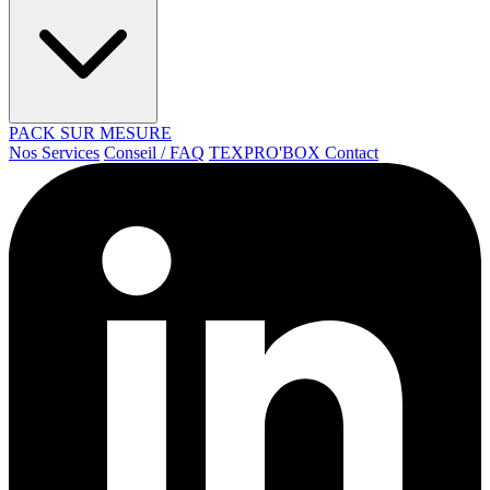
PACK SUR MESURE
Nos Services
Conseil / FAQ
TEXPRO'BOX
Contact