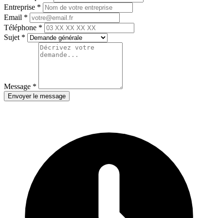
Entreprise *
Email *
Téléphone *
Sujet *
Message *
Envoyer le message