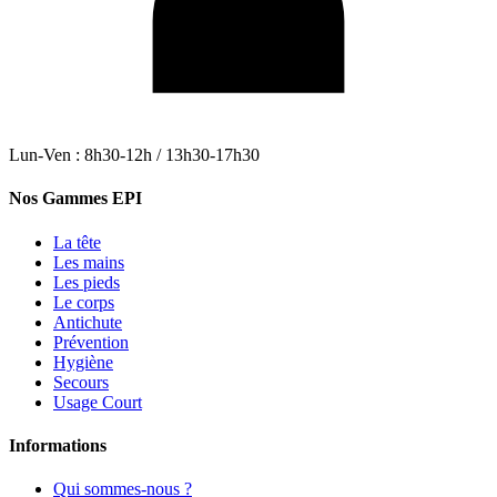
Lun-Ven : 8h30-12h / 13h30-17h30
Nos Gammes EPI
La tête
Les mains
Les pieds
Le corps
Antichute
Prévention
Hygiène
Secours
Usage Court
Informations
Qui sommes-nous ?