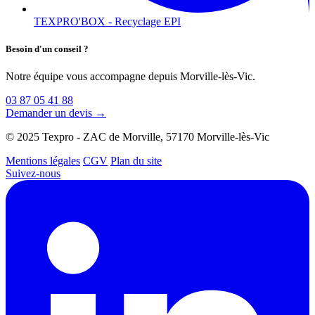
TEXPRO'BOX - Recyclage EPI
Besoin d'un conseil ?
Notre équipe vous accompagne depuis Morville-lès-Vic.
03 87 05 41 88
Demander un devis →
© 2025 Texpro - ZAC de Morville, 57170 Morville-lès-Vic
Mentions légales
CGV
Plan du site
Suivez-nous