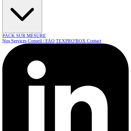
PACK SUR MESURE
Nos Services
Conseil / FAQ
TEXPRO'BOX
Contact