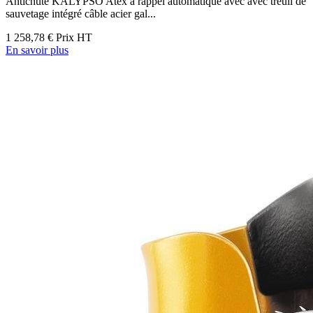
Antichute KALYPSO Atex à rappel automatique avec avec treuil de
sauvetage intégré câble acier gal...
1 258,78 €
Prix HT
En savoir plus