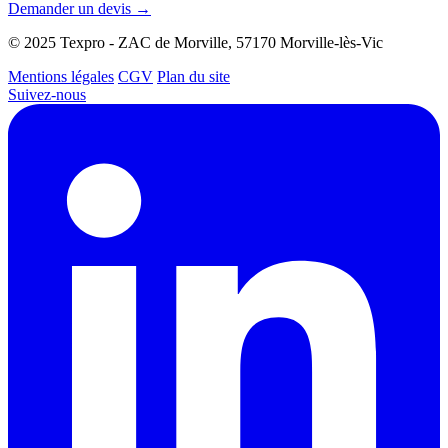
Demander un devis →
© 2025 Texpro - ZAC de Morville, 57170 Morville-lès-Vic
Mentions légales
CGV
Plan du site
Suivez-nous