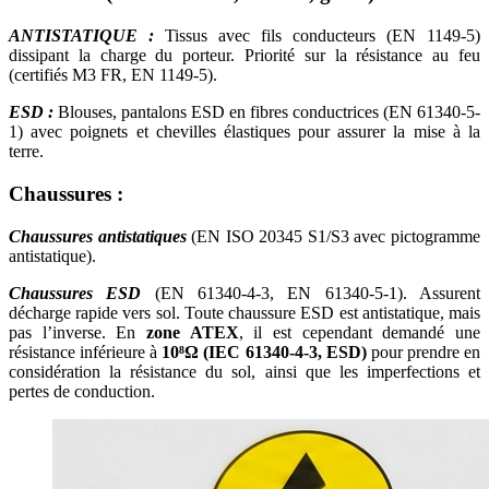
ANTISTATIQUE :
Tissus avec fils conducteurs (EN 1149-5)
dissipant la charge du porteur. Priorité sur la résistance au feu
(certifiés M3 FR, EN 1149-5).
ESD :
Blouses, pantalons ESD en fibres conductrices (EN 61340-5-
1) avec poignets et chevilles élastiques pour assurer la mise à la
terre.
Chaussures :
Chaussures antistatiques
(EN ISO 20345 S1/S3 avec pictogramme
antistatique).
Chaussures ESD
(EN 61340-4-3, EN 61340-5-1). Assurent
décharge rapide vers sol. Toute chaussure ESD est antistatique, mais
pas l’inverse. En
zone ATEX
, il est cependant demandé une
résistance inférieure à
10⁸Ω (IEC 61340-4-3, ESD)
pour prendre en
considération la résistance du sol, ainsi que les imperfections et
pertes de conduction.