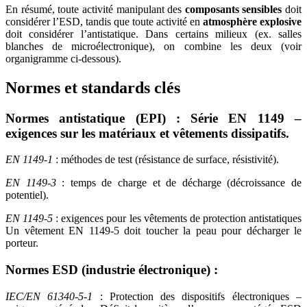
En résumé, toute activité manipulant des
composants sensibles
doit
considérer l’ESD, tandis que toute activité en
atmosphère explosive
doit considérer l’antistatique. Dans certains milieux (ex. salles
blanches de microélectronique), on combine les deux (voir
organigramme ci-dessous).
Normes et standards clés
Normes antistatique (EPI)
: Série
EN 1149
–
exigences sur les matériaux et vêtements dissipatifs.
EN 1149-1
: méthodes de test (résistance de surface, résistivité).
EN 1149-3
: temps de charge et de décharge (décroissance de
potentiel).
EN 1149-5
: exigences pour les vêtements de protection antistatiques
Un vêtement EN 1149-5 doit toucher la peau pour décharger le
porteur.
Normes ESD (industrie électronique)
:
IEC/EN 61340-5-1
: Protection des dispositifs électroniques –