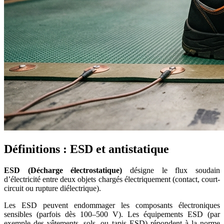
Définitions : ESD et antistatique
ESD (Décharge électrostatique)
désigne le flux soudain
d’électricité entre deux objets chargés électriquement (contact, court-
circuit ou rupture diélectrique).
Les ESD peuvent endommager les composants électroniques
sensibles (parfois dès 100–500 V). Les équipements ESD (par
exemple des vêtements, sols, ou tapis ESD) répondent à la norme