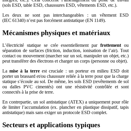
(sols ESD, table ESD, chaussures ESD, vêtements ESD, etc.).
Les deux ne sont pas interchangeables : un vêtement ESD
(IEC 61340) n’est pas forcément antistatique (EN 1149).
Mécanismes physiques et matériaux
L’électricité statique se crée essentiellement par
frottement
ou
séparation de surfaces (friction, induction, ionisation de l’air). Tout
contact ou mouvement (marcher sur un sol, manipuler un objet, etc.)
peut transférer des électrons et charger un corps (personne ou objet).
La
mise à la terre
est cruciale : un porteur en milieu ESD doit
porter un brassard et/ou chaussure reliée à la terre pour que la charge
statique s’écoule au sol. De même, les sols ESD (revêtements de sol
ou dalles PVC cimentés) ont une résistivité contrôlée et sont
connectés à la prise de terre.
En contrepartie, un sol antistatique (ATEX) a uniquement pour rôle
de limiter l’accumulation (ex. plancher en plastique dissipatif, tapis
antistatique) mais sans exiger un protocole ESD complet.
Secteurs et applications typiques