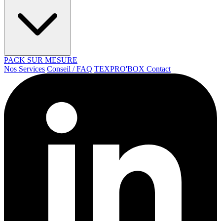
PACK SUR MESURE
Nos Services
Conseil / FAQ
TEXPRO'BOX
Contact