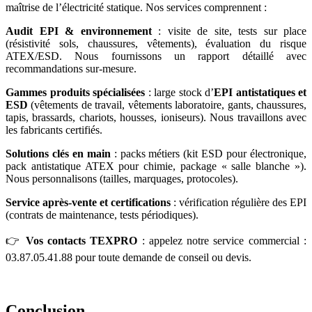
maîtrise de l’électricité statique. Nos services comprennent :
Audit EPI & environnement
: visite de site, tests sur place
(résistivité sols, chaussures, vêtements), évaluation du risque
ATEX/ESD. Nous fournissons un rapport détaillé avec
recommandations sur-mesure.
Gammes produits spécialisées
: large stock d’
EPI antistatiques et
ESD
(vêtements de travail, vêtements laboratoire, gants, chaussures,
tapis, brassards, chariots, housses, ioniseurs). Nous travaillons avec
les fabricants certifiés.
Solutions clés en main
: packs métiers (kit ESD pour électronique,
pack antistatique ATEX pour chimie, package « salle blanche »).
Nous personnalisons (tailles, marquages, protocoles).
Service après-vente et certifications
: vérification régulière des EPI
(contrats de maintenance, tests périodiques).
👉
Vos contacts TEXPRO
: appelez notre service commercial :
03.87.05.41.88 pour toute demande de conseil ou devis.
Conclusion