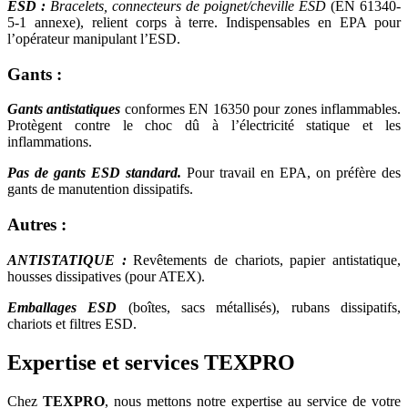
ESD :
Bracelets, connecteurs de poignet/cheville ESD
(EN 61340-
5-1 annexe), relient corps à terre. Indispensables en EPA pour
l’opérateur manipulant l’ESD.
Gants :
Gants antistatiques
conformes EN 16350 pour zones inflammables.
Protègent contre le choc dû à l’électricité statique et les
inflammations.
Pas de gants ESD standard.
Pour travail en EPA, on préfère des
gants de manutention dissipatifs.
Autres :
ANTISTATIQUE :
Revêtements de chariots, papier antistatique,
housses dissipatives (pour ATEX).
Emballages ESD
(boîtes, sacs métallisés), rubans dissipatifs,
chariots et filtres ESD.
Expertise et services TEXPRO
Chez
TEXPRO
, nous mettons notre expertise au service de votre