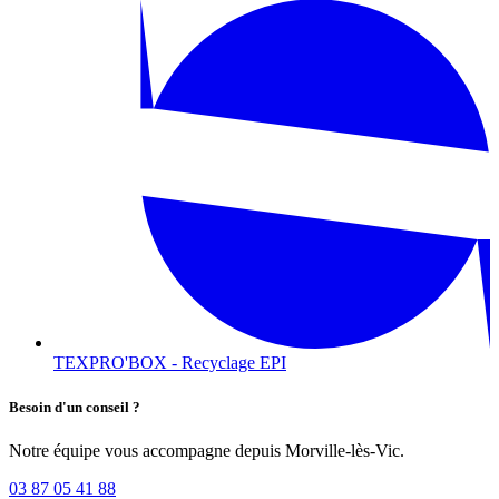
TEXPRO'BOX - Recyclage EPI
Besoin d'un conseil ?
Notre équipe vous accompagne depuis Morville-lès-Vic.
03 87 05 41 88