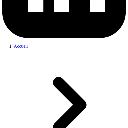
Accueil