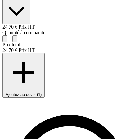
24,70 €
Prix HT
Quantité à commander:
1
Prix total
24,70 €
Prix HT
Ajoutez au devis (1)