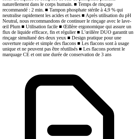
naturellement dans le corps humain.
■
Temps de rinçage
recommandé : 2 min.
■
Tampon phosphate stérile à 4,9 % qui
neutralise rapidement les acides et bases
■
Après utilisation du pH
Neutral, nous recommandons de continuer le rinçage avec le lave-
œil Plum
■
Utilisation facile
■
Œillère ergonomique qui assure un
flux de liquide efficace, fin et régulier
■
L’œillère DUO garantit un
rinçage simultané des deux yeux
■
Design pratique pour une
ouverture rapide et simple des flacons
■
Les flacons sont à usage
unique et ne peuvent pas être réutilisés
■
Les flacons portent le
marquage CE et ont une durée de conservation de 3 ans