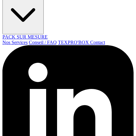
PACK SUR MESURE
Nos Services
Conseil / FAQ
TEXPRO'BOX
Contact