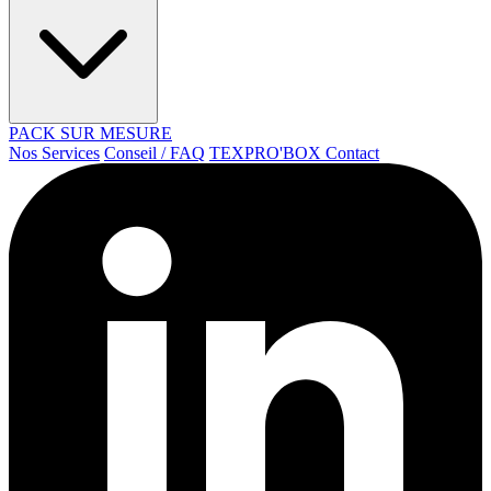
PACK SUR MESURE
Nos Services
Conseil / FAQ
TEXPRO'BOX
Contact