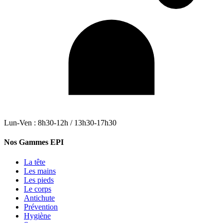
Lun-Ven : 8h30-12h / 13h30-17h30
Nos Gammes EPI
La tête
Les mains
Les pieds
Le corps
Antichute
Prévention
Hygiène