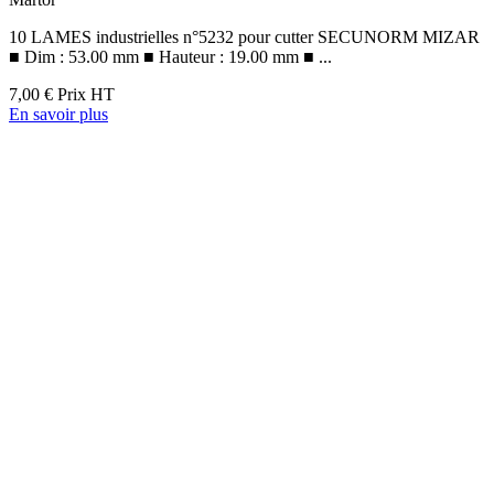
10 LAMES industrielles n°5232 pour cutter SECUNORM MIZAR
■ Dim : 53.00 mm ■ Hauteur : 19.00 mm ■ ...
7,00 €
Prix HT
En savoir plus