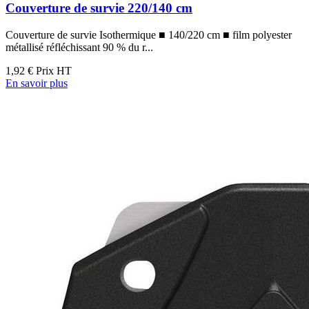
Couverture de survie 220/140 cm
Couverture de survie Isothermique ■ 140/220 cm ■ film polyester
métallisé réfléchissant 90 % du r...
1,92 €
Prix HT
En savoir plus