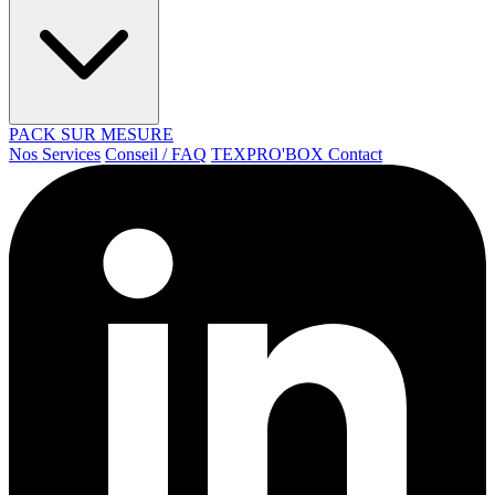
PACK SUR MESURE
Nos Services
Conseil / FAQ
TEXPRO'BOX
Contact