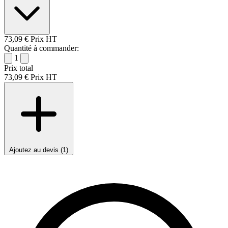
73,09 €
Prix HT
Quantité à commander:
1
Prix total
73,09 €
Prix HT
Ajoutez au devis (1)