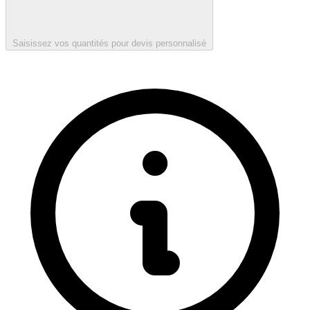
Saisissez vos quantités pour devis personnalisé