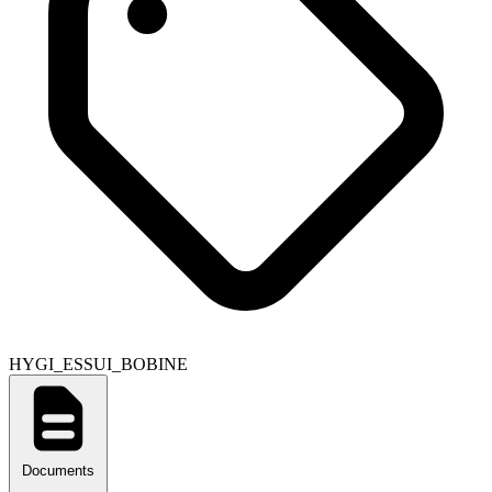
HYGI_ESSUI_BOBINE
Documents