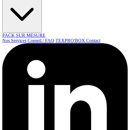
PACK SUR MESURE
Nos Services
Conseil / FAQ
TEXPRO'BOX
Contact