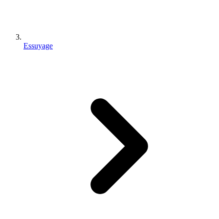
Essuyage