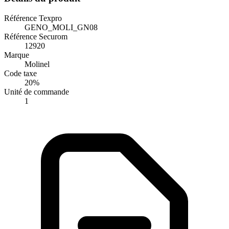
Référence Texpro
GENO_MOLI_GN08
Référence Securom
12920
Marque
Molinel
Code taxe
20%
Unité de commande
1