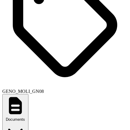
GENO_MOLI_GN08
Documents