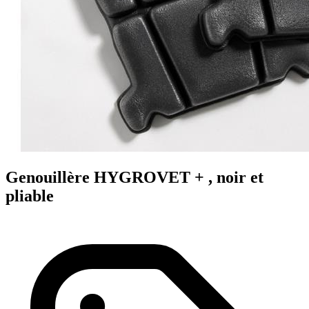
Genouillère HYGROVET + , noir et
pliable