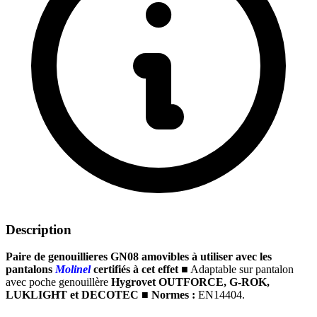
Description
Paire de genouillieres GN08
amovibles à utiliser avec les
pantalons
Molinel
certifiés à cet effet
■
Adaptable sur pantalon
avec poche genouillère
Hygrovet OUTFORCE,
G-ROK,
LUKLIGHT et DECOTEC
■
Normes :
EN14404.