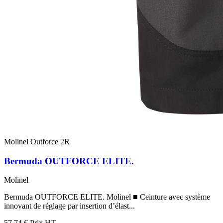
Molinel Outforce 2R
Bermuda OUTFORCE ELITE.
Molinel
Bermuda OUTFORCE ELITE. Molinel ■ Ceinture avec système
innovant de réglage par insertion d’élast...
57,74 €
Prix HT