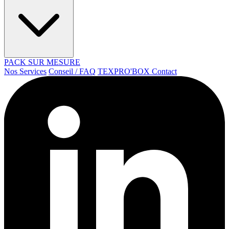
PACK SUR MESURE
Nos Services
Conseil / FAQ
TEXPRO'BOX
Contact