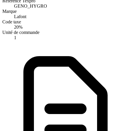
Référence Texpro
GENO_HYGRO
Marque
Lafont
Code taxe
20%
Unité de commande
1