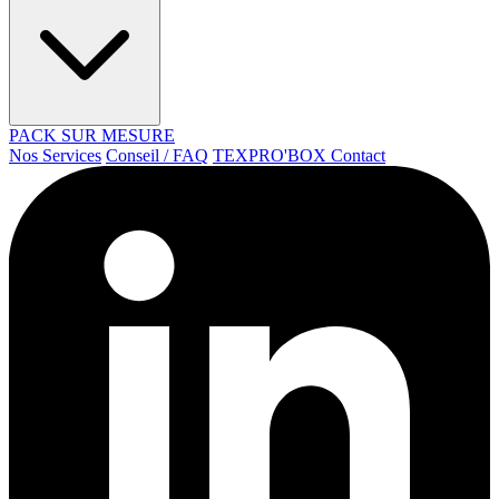
PACK SUR MESURE
Nos Services
Conseil / FAQ
TEXPRO'BOX
Contact