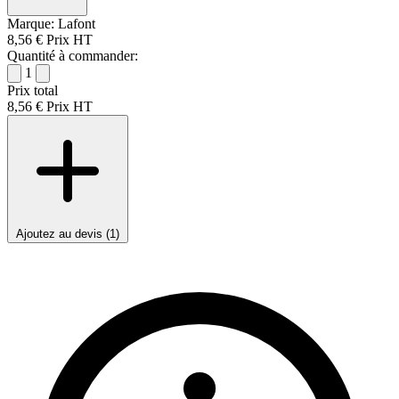
Marque:
Lafont
8,56 €
Prix HT
Quantité à commander:
1
Prix total
8,56 €
Prix HT
Ajoutez au devis (1)