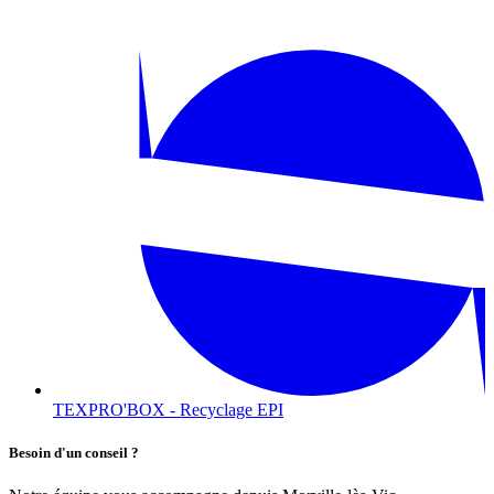
TEXPRO'BOX - Recyclage EPI
Besoin d'un conseil ?