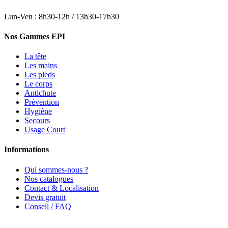
Lun-Ven : 8h30-12h / 13h30-17h30
Nos Gammes EPI
La tête
Les mains
Les pieds
Le corps
Antichute
Prévention
Hygiène
Secours
Usage Court
Informations
Qui sommes-nous ?
Nos catalogues
Contact & Localisation
Devis gratuit
Conseil / FAQ