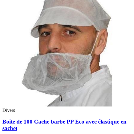
Divers
Boite de 100 Cache barbe PP Eco avec élastique en
sachet