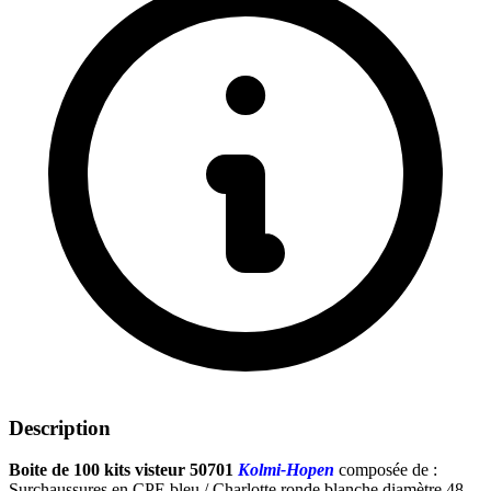
Description
Boite de 100 kits visteur 50701
Kolmi-Hopen
composée de :
Surchaussures en CPE bleu / Charlotte ronde blanche diamètre 48