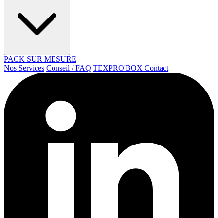
PACK SUR MESURE
Nos Services
Conseil / FAQ
TEXPRO'BOX
Contact