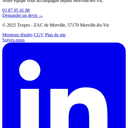
Notre équipe vous accompagne depuis Morville-lès-Vic.
03 87 05 41 88
Demander un devis →
© 2025 Texpro - ZAC de Morville, 57170 Morville-lès-Vic
Mentions légales
CGV
Plan du site
Suivez-nous