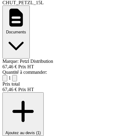
CHUT_PETZL_15L
Documents
Marque:
Petzl Distribution
67,46 €
Prix HT
Quantité à commander:
1
Prix total
67,46 €
Prix HT
Ajoutez au devis (1)