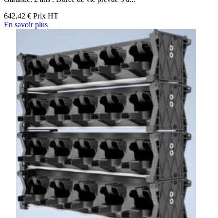
642,42 €
Prix HT
En savoir plus