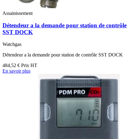
Assainissement
Détendeur a la demande pour station de contrôle
SST DOCK
Watchgas
Détendeur a la demande pour station de contrôle SST DOCK
484,52 €
Prix HT
En savoir plus