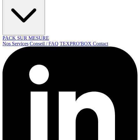
PACK SUR MESURE
Nos Services
Conseil / FAQ
TEXPRO'BOX
Contact