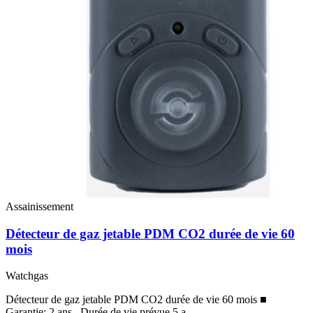
Assainissement
Détecteur de gaz jetable PDM CO2 durée de vie 60
mois
Watchgas
Détecteur de gaz jetable PDM CO2 durée de vie 60 mois ■
Garantie: 2 ans . Durée de vie prévue 5 a...