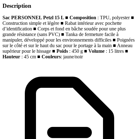
Description
Sac PERSONNEL Petzl 15 L
■
Composition
: TPU, polyester
■
Construction simple et légère
■
Rabat intérieur avec pochette
d’identification
■
Corps et fond en bâche soudée pour une plus
grande résistance (sans PVC)
■
Tanka de fermeture facile à
manipuler, développé pour les environnements difficiles
■
Poignées
sur le côté et sur le haut du sac pour le portage à la main
■
Anneau
supérieur pour le hissage
■
Poids
: 450 g
■
Volume
: 15 litres
■
Hauteur
: 45 cm
■
Couleurs
: jaune/noir