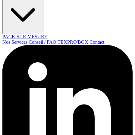
PACK SUR MESURE
Nos Services
Conseil / FAQ
TEXPRO'BOX
Contact