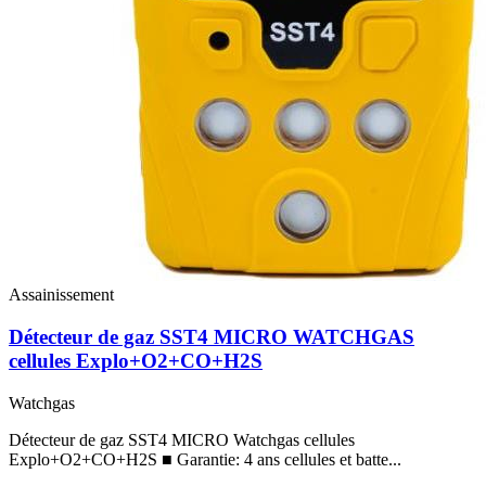
Assainissement
Détecteur de gaz SST4 MICRO WATCHGAS
cellules Explo+O2+CO+H2S
Watchgas
Détecteur de gaz SST4 MICRO Watchgas cellules
Explo+O2+CO+H2S ■ Garantie: 4 ans cellules et batte...