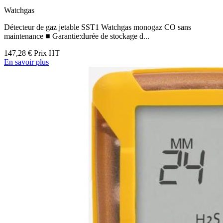
Watchgas
Détecteur de gaz jetable SST1 Watchgas monogaz CO sans
maintenance ■ Garantie:durée de stockage d...
147,28 €
Prix HT
En savoir plus