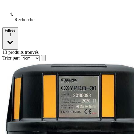
Recherche
Filtres
1
13
produits trouvés
Trier par: