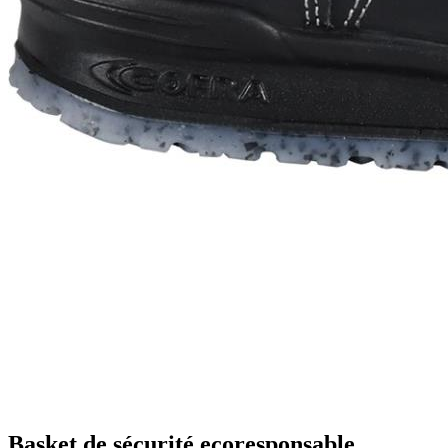
Basket de sécurité ecoresponsable