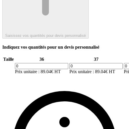
Saisissez vos quantités pour devis personnalisé
Indiquez vos quantités pour un devis personnalisé
Taille
36
37
Prix unitaire : 89.04€ HT
Prix unitaire : 89.04€ HT
Pr