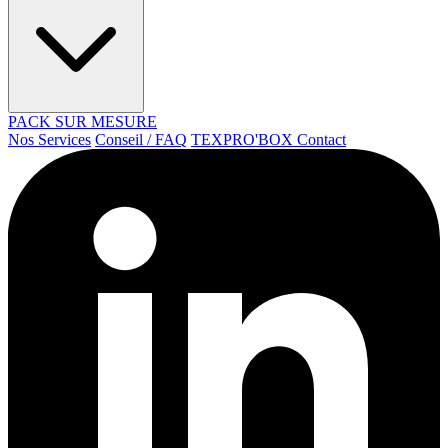
PACK SUR MESURE
Nos Services
Conseil / FAQ
TEXPRO'BOX
Contact