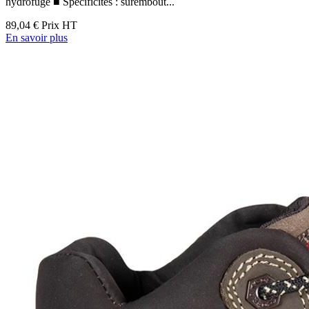
hydrofuge ■ Spécificités : surembout...
89,04 €
Prix HT
En savoir plus