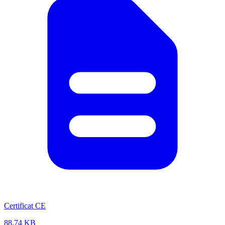
Certificat CE
88.74 KB