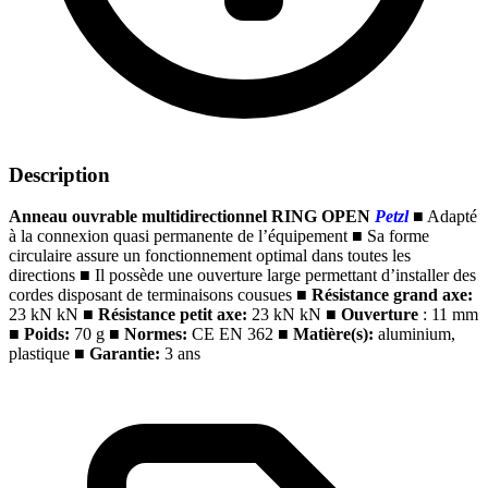
Description
Anneau ouvrable multidirectionnel RING OPEN
Petzl
■
Adapté
à la connexion quasi permanente de l’équipement
■
Sa forme
circulaire assure un fonctionnement optimal dans toutes les
directions
■
Il possède une ouverture large permettant d’installer des
cordes disposant de terminaisons cousues
■
Résistance grand axe:
23 kN kN
■
Résistance petit axe:
23 kN kN
■
Ouverture
: 11 mm
■
Poids:
70 g
■
Normes:
CE EN 362
■
Matière(s):
aluminium,
plastique
■
Garantie:
3 ans