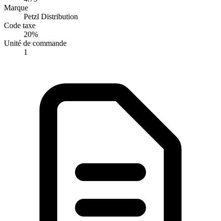
Marque
Petzl Distribution
Code taxe
20%
Unité de commande
1