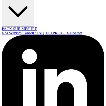
PACK SUR MESURE
Nos Services
Conseil / FAQ
TEXPRO'BOX
Contact