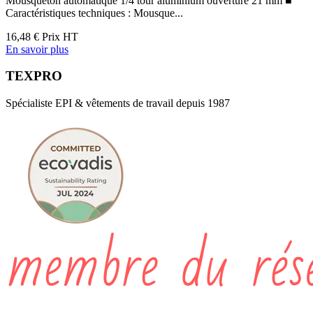
Mousqueton automatique 1/4 tour aluminium ouverture 21 mm ■
Caractéristiques techniques : Mousque...
16,48 €
Prix HT
En savoir plus
TEXPRO
Spécialiste EPI & vêtements de travail depuis 1987