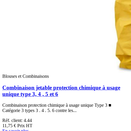
Blouses et Combinaisons
Combinaison jetable protection chimique à usage
unique type 3, 4 , 5 et 6
Combinaison protection chimique à usage unique Type 3 ■
Catégorie 3 types 3 . 4 . 5. 6 contre les...
Réf. client: 4.44
11,75 €
Prix HT
En savoir plus