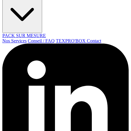
PACK SUR MESURE
Nos Services
Conseil / FAQ
TEXPRO'BOX
Contact