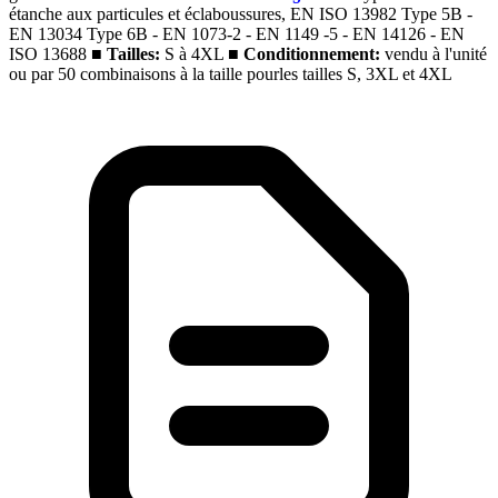
étanche aux particules et éclaboussures, EN ISO 13982 Type 5B -
EN 13034 Type 6B - EN 1073-2 - EN 1149 -5 - EN 14126 - EN
ISO 13688
■
Tailles:
S à 4XL
■
Conditionnement:
vendu à l'unité
ou par 50 combinaisons à la taille pourles tailles S, 3XL et 4XL