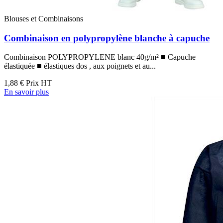
Blouses et Combinaisons
Combinaison en polypropylène blanche à capuche
Combinaison POLYPROPYLENE blanc 40g/m² ■ Capuche
élastiquée ■ élastiques dos , aux poignets et au...
1,88 €
Prix HT
En savoir plus