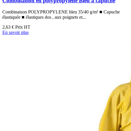
Combinaison en polypropylène Bleu à capuche
Combinaison POLYPROPYLENE bleu 35/40 g/m² ■ Capuche
élastiquée ■ élastiques dos , aux poignets et...
2,63 €
Prix HT
En savoir plus