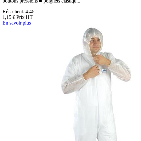
boutons pressions ■ poignets élastiqu...
Réf. client: 4.46
1,15 €
Prix HT
En savoir plus