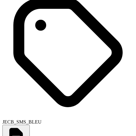
JECB_SMS_BLEU