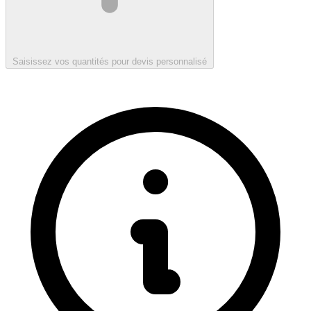
Saisissez vos quantités pour devis personnalisé