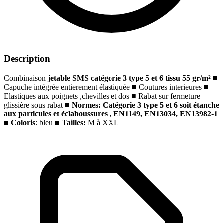
Description
Combinaison
jetable SMS catégorie 3 type 5 et 6 tissu 55 gr/m²
■
Capuche intégrée entierement élastiquée
■
Coutures interieures
■
Elastiques aux poignets ,chevilles et dos
■
Rabat sur fermeture
glissière sous rabat
■
Normes:
Catégorie 3 type
5 et 6 soit étanche
aux particules et éclaboussures
, EN1149, EN13034, EN13982-1
■
Coloris
: bleu
■
Tailles:
M à XXL