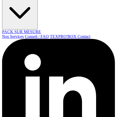
PACK SUR MESURE
Nos Services
Conseil / FAQ
TEXPRO'BOX
Contact