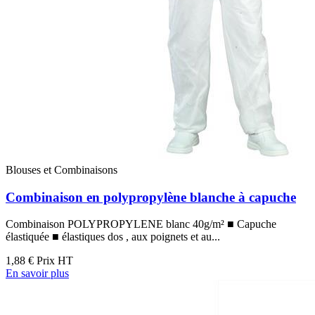
Blouses et Combinaisons
Combinaison en polypropylène blanche à capuche
Combinaison POLYPROPYLENE blanc 40g/m² ■ Capuche
élastiquée ■ élastiques dos , aux poignets et au...
1,88 €
Prix HT
En savoir plus