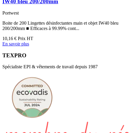
IW40 bleu 200/200mm
Portwest
Boite de 200 Lingettes désinfectantes main et objet IW40 bleu
200/200mm ■ Efficaces à 99.99% cont...
10,16 €
Prix HT
En savoir plus
TEXPRO
Spécialiste EPI & vêtements de travail depuis 1987