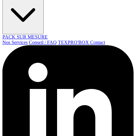
PACK SUR MESURE
Nos Services
Conseil / FAQ
TEXPRO'BOX
Contact