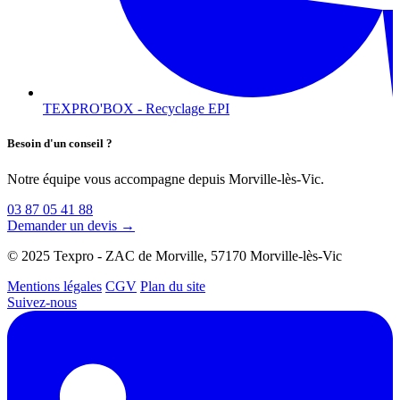
TEXPRO'BOX - Recyclage EPI
Besoin d'un conseil ?
Notre équipe vous accompagne depuis Morville-lès-Vic.
03 87 05 41 88
Demander un devis →
© 2025 Texpro - ZAC de Morville, 57170 Morville-lès-Vic
Mentions légales
CGV
Plan du site
Suivez-nous