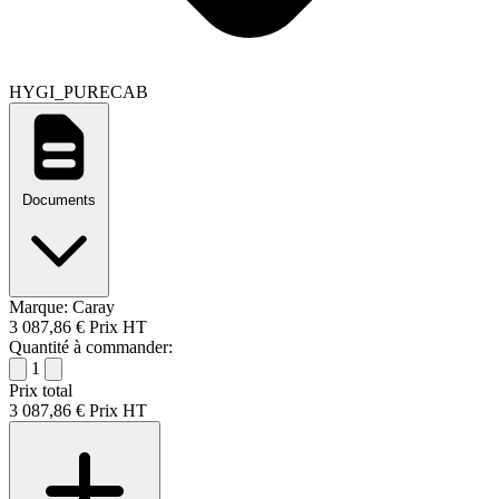
HYGI_PURECAB
Documents
Marque:
Caray
3 087,86 €
Prix HT
Quantité à commander:
1
Prix total
3 087,86 €
Prix HT