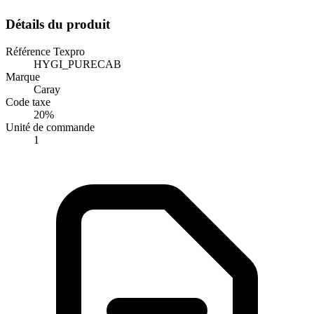
Détails du produit
Référence Texpro
HYGI_PURECAB
Marque
Caray
Code taxe
20%
Unité de commande
1