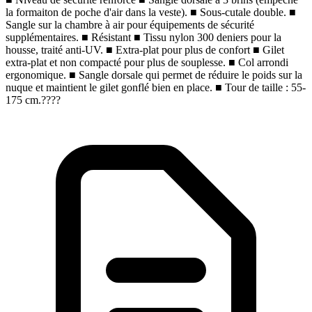
la formaiton de poche d'air dans la veste).
■
Sous-cutale double.
■
Sangle sur la chambre à air pour équipements de sécurité
supplémentaires.
■
Résistant
■
Tissu nylon 300 deniers pour la
housse, traité anti-UV.
■
Extra-plat pour plus de confort
■
Gilet
extra-plat et non compacté pour plus de souplesse.
■
Col arrondi
ergonomique.
■
Sangle dorsale qui permet de réduire le poids sur la
nuque et maintient le gilet gonflé bien en place.
■
Tour de taille : 55-
175 cm.????