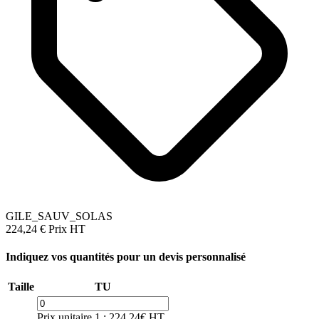
GILE_SAUV_SOLAS
224,24 €
Prix HT
Indiquez vos quantités pour un devis personnalisé
Taille
TU
Prix unitaire 1 : 224.24€ HT