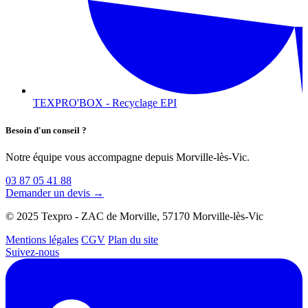
TEXPRO'BOX - Recyclage EPI
Besoin d'un conseil ?
Notre équipe vous accompagne depuis Morville-lès-Vic.
03 87 05 41 88
Demander un devis →
© 2025 Texpro - ZAC de Morville, 57170 Morville-lès-Vic
Mentions légales
CGV
Plan du site
Suivez-nous