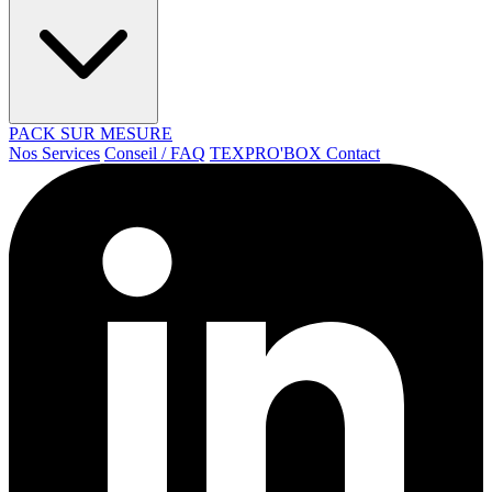
PACK SUR MESURE
Nos Services
Conseil / FAQ
TEXPRO'BOX
Contact