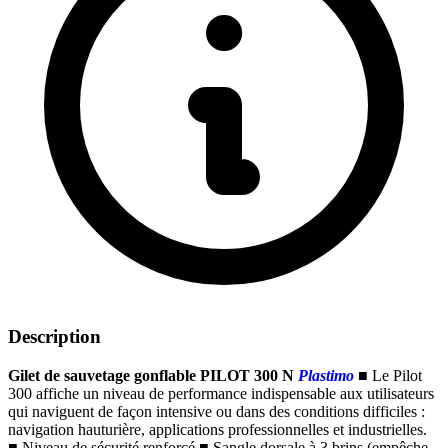
Description
Gilet de sauvetage gonflable PILOT 300 N
Plastimo
■
Le Pilot
300 affiche un niveau de performance indispensable aux utilisateurs
qui naviguent de façon intensive ou dans des conditions difficiles :
navigation hauturière, applications professionnelles et industrielles.
■
Niveau de sécurité renforcé
■
Sangle dorsale à 3 brins (empêche