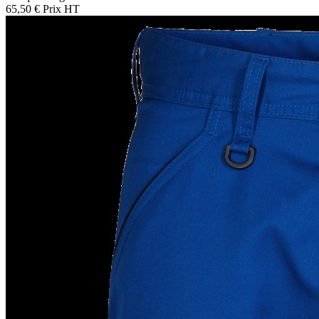
65,50 €
Prix HT