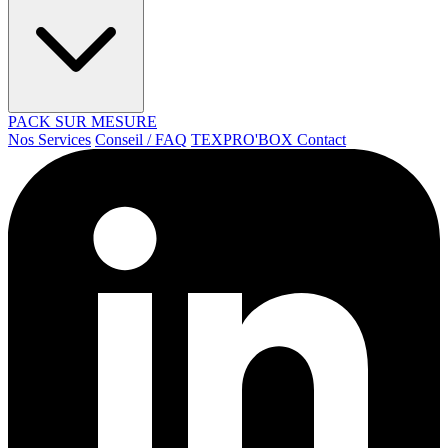
PACK SUR MESURE
Nos Services
Conseil / FAQ
TEXPRO'BOX
Contact