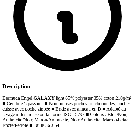
Description
Bermuda Engel
GALAXY
light 65% polyester 35% coton 210g/m²
■
Ceinture 5 passants
■
Nombreuses poches fonctionnelles, poches
cuisse avec poche zippée
■
Bride avec anneau en D
■
Adapté au
lavage industriel selon la norme ISO 15797
■
Coloris : Bleu/Noir,
Anthracite/Noir, Maron/Anthracite, Noir/Anthracite, Marron/beige,
Encre/Petrole
■
Taille 36 à 54