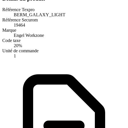
Référence Texpro
BERM_GALAXY_LIGHT
Référence Securom
19464
Marque
Engel Workzone
Code taxe
20%
Unité de commande
1